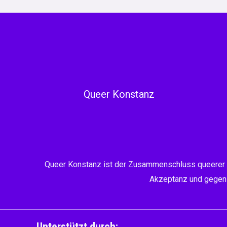
Queer Konstanz
Queer Konstanz ist der Zusammenschluss queerer Vere
Akzeptanz und gegens
Unterstützt durch: