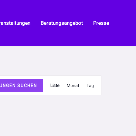
ranstaltungen
Beratungsangebot
Presse
Veranstal
UNGEN SUCHEN
Liste
Monat
Tag
Ansichten
Navigatio