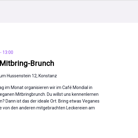
-
13:00
Mitbring-Brunch
um Hussenstein 12, Konstanz
g im Monat organisieren wir im Café Mondial in
eganen Mitbringbrunch. Du willst uns kennenlernen
n? Dann ist das der ideale Ort. Bring etwas Veganes
re von den anderen mitgebrachten Leckereien am