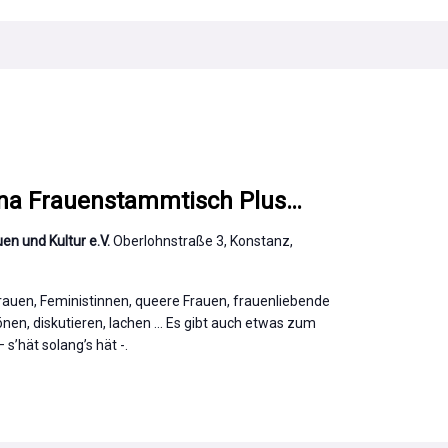
na Frauenstammtisch Plus…
en und Kultur e.V.
Oberlohnstraße 3, Konstanz,
Frauen, Feministinnen, queere Frauen, frauenliebende
nen, diskutieren, lachen ... Es gibt auch etwas zum
s’hät solang’s hät -.