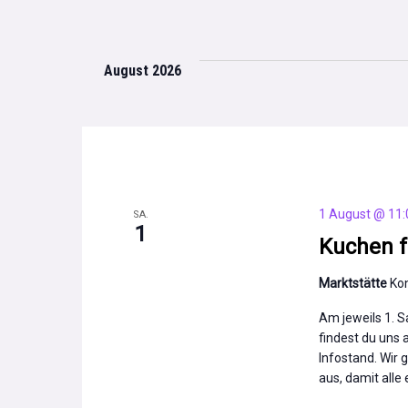
August 2026
1 August @ 11:
SA.
1
Kuchen f
Marktstätte
Ko
Am jeweils 1. 
findest du uns 
Infostand. Wir
aus, damit alle