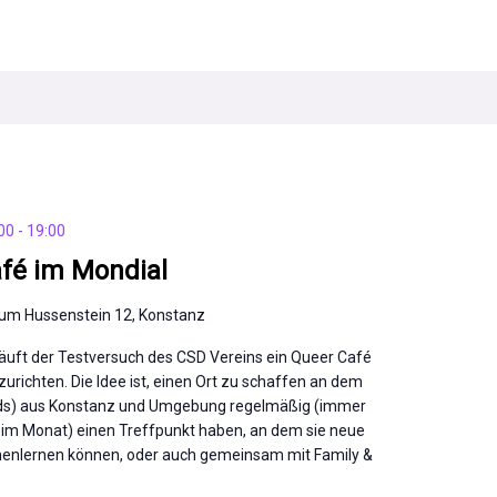
00
-
19:00
fé im Mondial
um Hussenstein 12, Konstanz
läuft der Testversuch des CSD Vereins ein Queer Café
zurichten. Die Idee ist, einen Ort zu schaffen an dem
nds) aus Konstanz und Umgebung regelmäßig (immer
im Monat) einen Treffpunkt haben, an dem sie neue
enlernen können, oder auch gemeinsam mit Family &