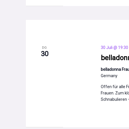
30 Juli @ 19:30
DO.
30
belladon
belladonna Frau
Germany
Offen für alle 
Frauen. Zum klö
Schnabulieren – 