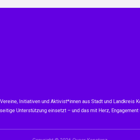
ine, Initiativen und Aktivist*innen aus Stadt und Landkreis Kon
eitige Unterstützung einsetzt – und das mit Herz, Engagement u