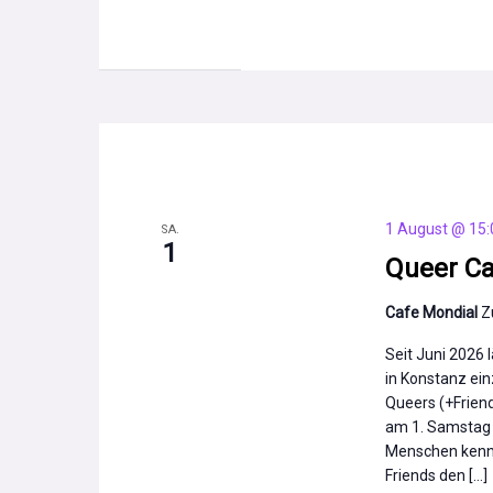
1 August @ 15:
SA.
1
Queer Ca
Cafe Mondial
Z
Seit Juni 2026 
in Konstanz ein
Queers (+Frie
am 1. Samstag 
Menschen kenn
Friends den […]