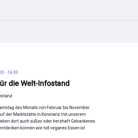
00
-
16:00
ür die Welt-Infostand
nstanz
Samstag des Monats von Februar bis November
auf der Marktstätte in Konstanz mit unserem
 geben dort auch süßes oder herzhaft Gebackenes
 entdecken können wie toll veganes Essen ist.