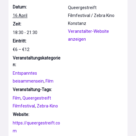
Datum:
Queergestreift
16 April
Filmfestival / Zebra Kino
Konstanz
Zeit:
Veranstalter-Website
18:30 - 21:30
anzeigen
Eintritt:
€6 – €12
Veranstaltungskategorie
n:
Entspanntes
beisammensein
,
Film
Veranstaltung-Tags:
Film
,
Queergestreift
Filmfestival
,
Zebra-Kino
Website:
https://queergestreift.co
m