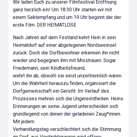
Wir laden Euch zu unserer Filmfestival Eröffnung
ganz herzlich ein! Um 18:30 Uhr starten wir mit
einem Sektempfang und um 19 Uhr beginnt der der
erste Film: DER HEIMATLOSE
Nach Jahren auf dem Festland kehrt Hein in sein
Heimatdorf auf einer abgelegenen Nordseeinsel
zurück. Doch die Dorfbewohner erkennen ihn nicht
wieder und begegnen ihm mit Misstrauen. Sogar
Friedemann, sein Kindheitsfreund,
wehrt ihn ab, obwohl sie einst unzertrennlich waren.
Um die Wahrheit herauszu finden, organisiert die
Dorfgemeinschaft ein Gericht. Im Verlauf des
Prozesses mehren sich die Ungereimtheiten. Heins
Erinnerungen an seine Jugend unterscheiden sich
grundlegend von denen der geladenen Zeug*innen.
Mit jedem
Verhandlungstag verschlechtert sich die Stimmung
im Dorf, aus Verdächtigungen wird offene