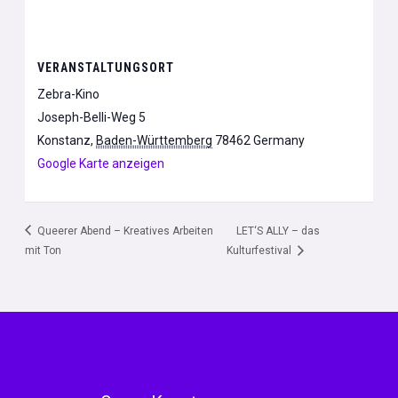
VERANSTALTUNGSORT
Zebra-Kino
Joseph-Belli-Weg 5
Konstanz
,
Baden-Württemberg
78462
Germany
Google Karte anzeigen
Queerer Abend – Kreatives Arbeiten
LET‘S ALLY – das
mit Ton
Kulturfestival