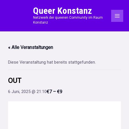
Zum
MAI
Queer Konstanz
Inhalt
ME
Netzwerk der queeren Community im Raum
springen
Konstanz
« Alle Veranstaltungen
Diese Veranstaltung hat bereits stattgefunden.
OUT
€7 – €9
6 Juni, 2025 @ 21:10