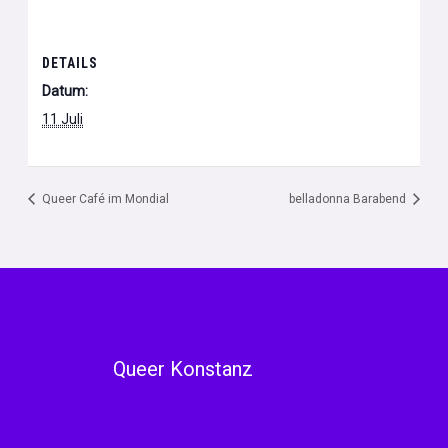
DETAILS
Datum:
11 Juli
Queer Café im Mondial
belladonna Barabend
Queer Konstanz