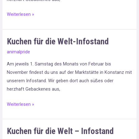
Weiterlesen »
Kuchen für die Welt-Infostand
Kuchen
für
animalpride
die
Am jeweils 1. Samstag des Monats von Februar bis
Welt-
November findest du uns auf der Marktstätte in Konstanz mit
Infostand
unserem Infostand. Wir geben dort auch süßes oder
herzhaft Gebackenes aus,
Weiterlesen »
Kuchen für die Welt – Infostand
Kuchen
für