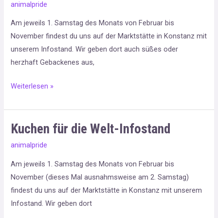
animalpride
die
Am jeweils 1. Samstag des Monats von Februar bis
Welt
November findest du uns auf der Marktstätte in Konstanz mit
–
unserem Infostand. Wir geben dort auch süßes oder
Infostand
herzhaft Gebackenes aus,
Weiterlesen »
Kuchen für die Welt-Infostand
Kuchen
für
animalpride
die
Am jeweils 1. Samstag des Monats von Februar bis
Welt-
November (dieses Mal ausnahmsweise am 2. Samstag)
Infostand
findest du uns auf der Marktstätte in Konstanz mit unserem
Infostand. Wir geben dort