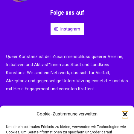
Folge uns auf
Instagram
Queer Konstanz ist der Zusammenschluss queerer Vereine,
Initiativen und Aktivist*innen aus Stadt und Landkreis
Konstanz. Wir sind ein Netzwerk, das sich für Vielfalt,
Akzeptanz und gegenseitige Unterstützung einsetzt – und das
mit Herz, Engagement und vereinten Kräften!
Cookie-Zustimmung verwalten
Unterstützt durch:
Um dir ein optimales Erlebnis zu bieten, verwenden wir Technologien wie
Cookies, um Geräteinformationen zu speichern und/oder darauf