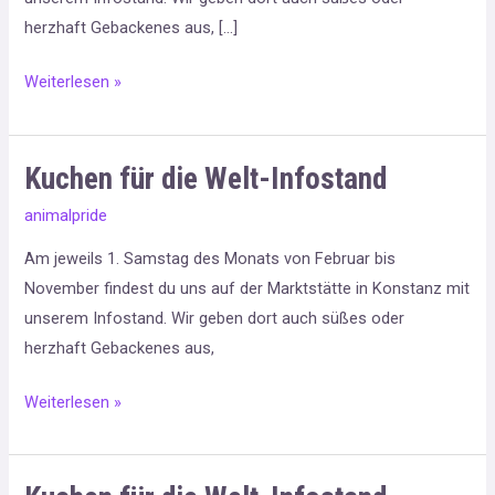
herzhaft Gebackenes aus, […]
Weiterlesen »
Kuchen für die Welt-Infostand
Kuchen
für
animalpride
die
Am jeweils 1. Samstag des Monats von Februar bis
Welt-
November findest du uns auf der Marktstätte in Konstanz mit
Infostand
unserem Infostand. Wir geben dort auch süßes oder
herzhaft Gebackenes aus,
Weiterlesen »
Kuchen