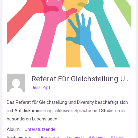
Referat Für Gleichstellung Und Diversity Der HTWG Konstanz
Jessi Zipf
Das Referat für Gleichstellung und Diversity beschäftigt sich
mit Antidiskriminierung, inklusiver Sprache und Studieren in
besonderen Lebenslagen
Album:
Unterstützende
Schlagwörter:
#Beratung
#Lesbisch
#Schwul
#Trans