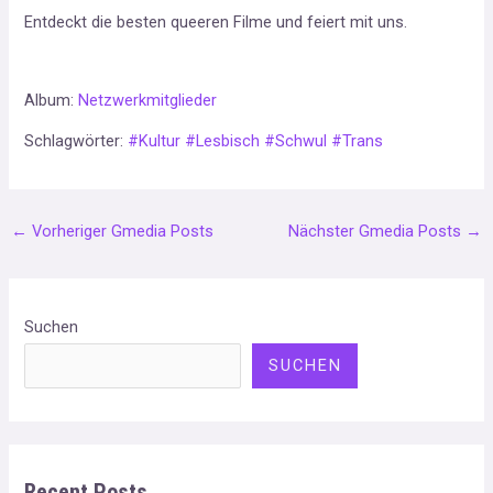
Entdeckt die besten queeren Filme und feiert mit uns.
Album:
Netzwerkmitglieder
Schlagwörter:
#Kultur
#Lesbisch
#Schwul
#Trans
←
Vorheriger Gmedia Posts
Nächster Gmedia Posts
→
Suchen
SUCHEN
Recent Posts