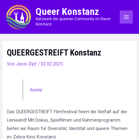
Zum
MAI
Queer Konstanz
Inhalt
ME
Netzwerk der queeren Community im Raum
springen
Konstanz
QUEERGESTREIFT Konstanz
Von
Jessi Zipf
/
02.02.2025
home
Das QUEERGESTREIFT Filmfestival feiert die Vielfalt auf der
Leinwand! Mit Dokus, Spielfilmen und Rahmenprogramm
bieten wir Raum für Diversität, Identität und queere Themen
im Zebra Kino Konstanz.